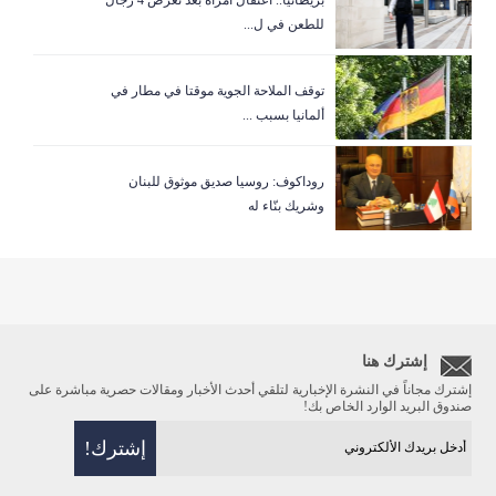
للطعن في ل...
توقف الملاحة الجوية موقتا في مطار في
ألمانيا بسبب ...
روداكوف: روسيا صديق موثوق للبنان
وشريك بنّاء له
إشترك هنا
إشترك مجاناً في النشرة الإخبارية لتلقي أحدث الأخبار ومقالات حصرية مباشرة على
صندوق البريد الوارد الخاص بك!