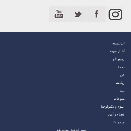
الرئيسية
أخبار مهمة
ريبورتاج
صحة
فن
رياضة
بيئة
منوعات
علوم و تكنولوجيا
قضاء و أمن
مردة TV
جميع الحقوق محفوظة