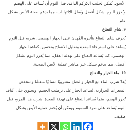
الأسود. يُمكن لحليب الكركم الدافئ قبل النوم أن يُساعد على الهضم
ويُعزز النوم بشكل أفضل ويُقلل الالتهابات، مما يدعم صحة الأيض بشكل
عام.
9. شاي النعناع
يُعرف شاي النعناع بتأثيره المُهدئ على الجهاز الهضمي. شربه قبل النوم
يُساعد على استرخاء المعدة وتقليل الانتفاخ وتحسين كفاءة الجهاز
الهضمي. كما يُساعد النعناع على تهدئة العقل، مما يُعزز النوم بشكل
أفضل، مما يدعم بشكل غير مباشر عملية الأيض الصحية.
10. ماء الخيار والنعناع
يُعدّ شرب الماء مع الخيار والنعناع مشروبًا مسائيًا منعشًا ومنخفض
السعرات الحرارية. يُساعد الخيار على ترطيب الجسم، ويحتوي على ألياف
تُعزز الهضم، بينما يُساعد النعناع على تهدئة المعدة. شرب هذا المزيج قبل
النوم يُساعد على طرد السموم ويمكن أن يُحفز عملية الأيض بشكل
طفيف.