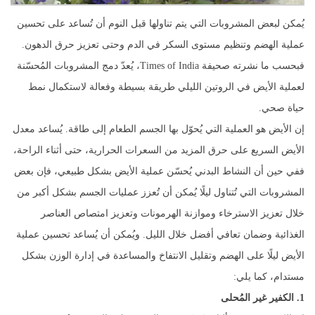
يُمكن لبعض المشروبات التي يتم تناولها قبل النوم أن تُساعد على تحسين
عملية الهضم وتنظيم مستوى السكر في الدم وحتى تعزيز حرق الدهون.
فبحسب ما نشرته صحيفة Times of India، يُعدّ دمج المشروبات المُحسّنة
لعملية الأيض في الروتين الليلي طريقة بسيطة وفعالة لاستكمال نمط
حياة صحي.
إن الأيض هو العملية التي يُحوّل بها الجسم الطعام إلى طاقة. يُساعد معدل
الأيض السريع على حرق المزيد من السعرات الحرارية، حتى أثناء الراحة،
ففي حين أن النشاط البدني يُحسّن عملية الأيض بشكل طبيعي، فإن بعض
المشروبات التي تُتناول ليلًا يُمكن أن تُعزز عمليات الجسم بشكل أكبر من
خلال تعزيز الاسترخاء وموازنة الهرمونات وتعزيز امتصاص العناصر
الغذائية وضمان تعافي أفضل خلال الليل. ويُمكن أن يُساعد تحسين عملية
الأيض ليلًا على الهضم وتقليل الانتفاخ والمساعدة في إدارة الوزن بشكل
مستدام، كما يلي:
1. الكفير غير المُحلى