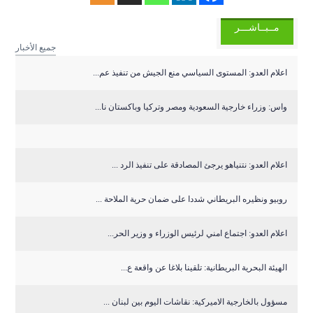
مــبــاشـــر
جميع الأخبار
اعلام العدو: المستوى السياسي منع الجيش من تنفيذ عم...
واس: وزراء خارجية السعودية ومصر وتركيا وباكستان نا...
اعلام العدو: نتنياهو يرجئ المصادقة على تنفيذ الرد ...
روبيو ونظيره البريطاني شددا على ضمان حرية الملاحة ...
اعلام العدو: اجتماع امني لرئيس الوزراء و وزير الحر...
الهيئة البحرية البريطانية: تلقينا بلاغا عن واقعة ع...
مسؤول بالخارجية الاميركية: نقاشات اليوم بين لبنان ...