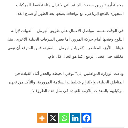
محمية أرز تنورين – حدث الجبة، التي لا تزال متاحة فقط للمركبات
المجهزة بالدفع الرباعي، مع توقعات بفتحها بعد الظهر أو صباح الغد.
في الوقت نفسه، تتواصل الأعمال على طريق الهرمل – القبيات لإزالة
الثلوج وفتحها أمام حركة المرور. أما بعض الطرقات الجبلية الأخرى، مثل
عيناتا – الأرز، المعاصر – كفريا، والهرمل – الضنية، فمن المتوقع أن تبقى
مغلقة حتى فصل الربيع، كما هو الحال كل عام.
ودعت الوزارة المواطنين إلى” توخي الحيطة والحذر أثناء القيادة في
المناطق الجبلية، والالتزام بتعليمات السلامة المرورية، والتأكد من تجهيز
مركباتهم بالمعدات اللازمة للقيادة في مثل هذه الظروف”.