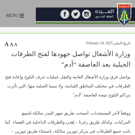
MENU
تاريخ النشر February 24, 2025
A
A
A
وزارة الأشغال تواصل جهودها لفتح الطرقات
الجبلية بعد العاصفة “آدم”
تواصل فرق وزارة الأشغال العامة والنقل عمليات جرف الثلوج وإعادة فتح
الطرقات في مختلف المناطق اللبنانية، ولا سيما الجبلية منها، التي تأثرت
بتراكم الثلوج نتيجة العاصفة “آدم”.
ووفقاً لآخر المستجدات، أصبحت طريق ضهر البيدر سالكة لجميع
المركبات، وكذلك طريق زغرتا – إهدن والطرقات الداخلية في القضاء. كما
باتت جميع الطرقات في مركز تنورين سالكة، باستثناء طريق تنورين –