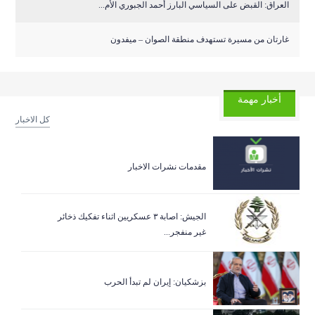
العراق: القبض على السياسي البارز أحمد الجبوري الأم...
غارتان من مسيرة تستهدف منطقة الصوان – ميفدون
أخبار مهمة
كل الاخبار
مقدمات نشرات الاخبار
الجيش: اصابة ٣ عسكريين اثناء تفكيك ذخائر
غير منفجر...
بزشكيان: إيران لم تبدأ الحرب