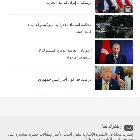
بزشكيان: إيران لم تبدأ الحرب
‏محكمة استئناف فدرالية أميركية توقف بناء
قاعة احتف...
أردوغان: اتفاقية الدفاع المشترك لا
تستهدف اي دولة
ترامب: قد أكون آخر رئيس جمهوري
إشترك هنا
إشترك مجاناً في النشرة الإخبارية لتلقي أحدث الأخبار ومقالات حصرية مباشرة على
صندوق البريد الوارد الخاص بك!