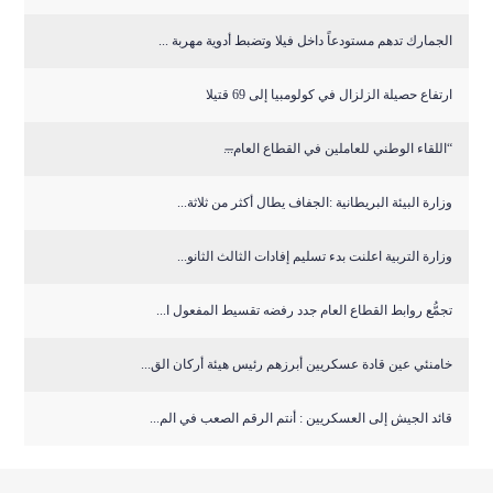
الجمارك تدهم مستودعاً داخل فيلا وتضبط أدوية مهربة ...
ارتفاع حصيلة الزلزال في كولومبيا إلى 69 قتيلا
“اللقاء الوطني للعاملين في القطاع العام̶...
وزارة البيئة البريطانية :الجفاف يطال أكثر من ثلاثة...
وزارة التربية اعلنت بدء تسليم إفادات الثالث الثانو...
تجمُّع روابط القطاع العام جدد رفضه تقسيط المفعول ا...
خامنئي عين قادة عسكريين أبرزهم رئيس هيئة أركان الق...
قائد الجيش إلى العسكريين : أنتم الرقم الصعب في الم...