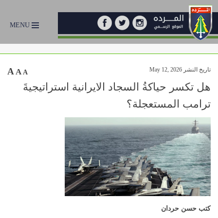
MENU
تاريخ النشر May 12, 2026
A
A
A
هل تكسر حياكةُ السجاد الايرانية استراتيجيةَ
ترامب المستعجلة؟
كتب حسن
حردان