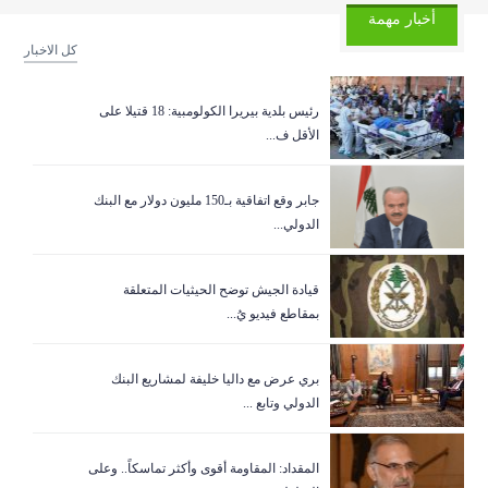
أخبار مهمة
كل الاخبار
رئيس بلدية بيريرا الكولومبية: 18 قتيلا على
الأقل ف...
جابر وقع اتفاقية بـ150 مليون دولار مع البنك
الدولي...
قيادة الجيش توضح الحيثيات المتعلقة
بمقاطع فيديو يُ...
بري عرض مع داليا خليفة لمشاريع البنك
الدولي وتابع ...
المقداد: المقاومة أقوى وأكثر تماسكاً.. وعلى