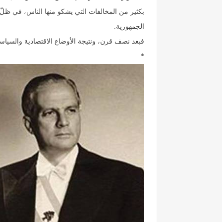
بكثير من المخالفات التي يشكو منها الناس، في ظلّ أ
الجمهورية.
فبعد نصف قرن، ونتيجة الأوضاع الاقتصادية والسياسية المتراكمة، هل
*