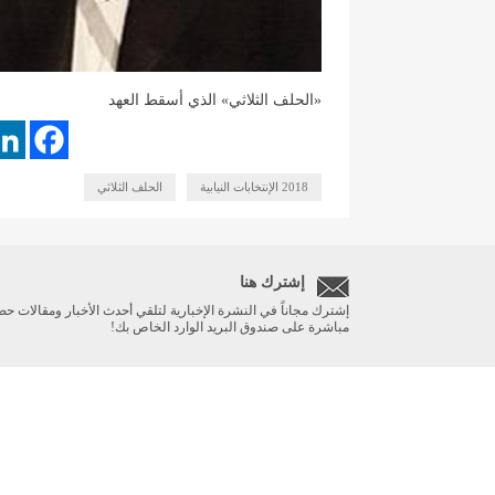
«الحلف الثلاثي» الذي أسقط العهد
2018 الإنتخابات النيابية
الحلف الثلاثي
إشترك هنا
إشترك مجاناً في النشرة الإخبارية لتلقي أحدث الأخبار ومقالات حص
مباشرة على صندوق البريد الوارد الخاص بك!
الرئيسية
أخبار مهمة
ريبورتاج
صحة
Designed and developed by