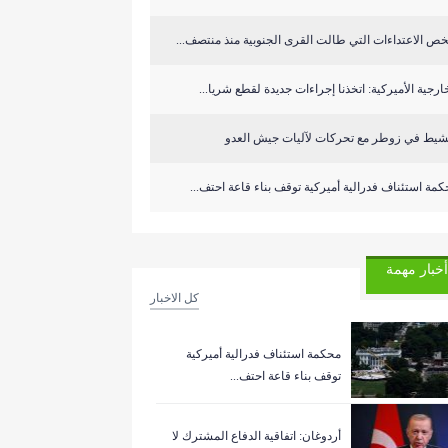
ص الاعتداءات التي طالت القرى الجنوبية منذ منتصف...
ارجية الأميركية: اتخذنا إجراءات جديدة لقطع شريا...
شيط في زوطر مع تحركات لآليات جيش العدو
كمة استئناف فدرالية أميركية توقف بناء قاعة احتف...
أخبار مهمة
كل الاخبار
‏محكمة استئناف فدرالية أميركية
توقف بناء قاعة احتف...
أردوغان: اتفاقية الدفاع المشترك لا