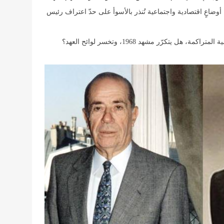
وضاعٍ اقتصادية واجتماعية تُنذر بالأسوأ على حدّ اعتراف رئيس
 يتكرّر مشهد 1968، وتخسر لوائح العهد؟