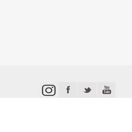
يا
قضاء و أمن
مردة TV
جميع الحقوق محفوظة