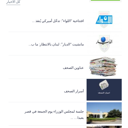
كل الاخبار
افتتاحية “اللواء”: تدخّل أميركي يُنقذ ...
مانشيت “الديار”: لبنان بالانتظار: ما ب...
عناوين الصحف
أسرار الصحف
جلسة لمجلس الوزراء يوم الجمعة في قصر
بعبدا… ...