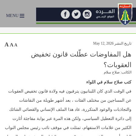
MENU
تاريخ النشر May 12, 2026
A
A
A
هل المفاوضات عطّلت قانون تخفيض
العقوبات؟
الكاتب: صلاح سلام
كتب صلاح سلام في اللواء
في الوقت الذي كان اللبنانيون يترقبون فيه ولادة قانون تخفيض العقوبات
عن المساجين من مختلف الفئات ، بعد أشهر طويلة من النقاشات
والتجاذبات والوعود المتكررة، عاد هذا الملف الإنساني والقضائي الشائك
إلى دائرة التعطيل السياسي، ولكن هذه المرة عبر بوابة مفاجئة أثارت
الكثير من علامات الاستفهام، تمثلت في موقف نائب رئيس مجلس النواب