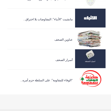
مانشيت “الأنباء”: المفاوضات بلا اختراق...
عناوين الصحف
أسرار الصحف
“الوفاء للمقاومة”: على السلطة حزم أمره...