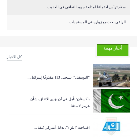
سلام ترأس اجتماعا لمتابعة جهود التعافي في الجنوب
الراعي بحث مع زواره في المستجدات
أخبار مهمة
كل الاخبار
“اليونيفيل”: تسجيل 113 مقذوفًا إسرائيل...
باكستان: نأمل في أن يؤدي الاتفاق بشأن
هرمز لاستئنا...
افتتاحية “اللواء”: تدخّل أميركي يُنقذ ...