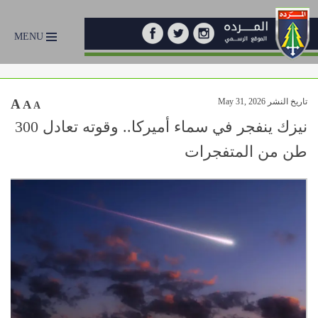
MENU
تاريخ النشر May 31, 2026
A
A
A
نيزك ينفجر في سماء أميركا.. وقوته تعادل 300
طن من المتفجرات