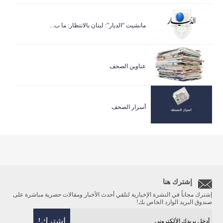
مانشيت “الديار”: لبنان بالانتظار: ما ب...
عناوين الصحف
أسرار الصحف
إشترك هنا
إشترك مجاناً في النشرة الإخبارية لتلقي أحدث الأخبار ومقالات حصرية مباشرة على
صندوق البريد الوارد الخاص بك!