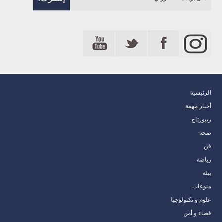
الرئيسية
أخبار مهمة
ريبورتاج
صحة
فن
رياضة
بيئة
منوعات
علوم و تكنولوجيا
قضاء و أمن