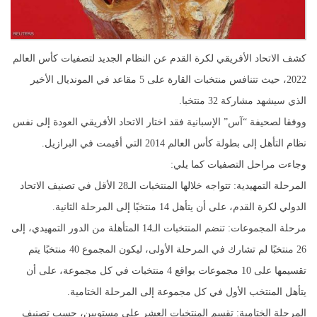
كشف الاتحاد الأفريقي لكرة القدم عن النظام الجديد لتصفيات كأس العالم
2022، حيث تتنافس منتخبات القارة على 5 مقاعد في المونديال الأخير
الذي سيشهد مشاركة 32 منتخبا.
ووفقا لصحيفة “آس” الإسبانية فقد اختار الاتحاد الأفريقي العودة إلى نفس
نظام التأهل إلى بطولة كأس العالم 2014 التي أقيمت في البرازيل.
وجاءت مراحل التصفيات كما يلي:
المرحلة التمهيدية: تتواجه خلالها المنتخبات الـ28 الأقل في تصنيف الاتحاد
الدولي لكرة القدم، على أن يتأهل 14 منتخبًا إلى المرحلة الثانية.
مرحلة المجموعات: تنضم المنتخبات الـ14 المتأهلة من الدور التمهيدي، إلى
26 منتخبًا لم تشارك في المرحلة الأولى، ليكون المجموع 40 منتخبًا يتم
تقسيمها على 10 مجموعات بواقع 4 منتخبات في كل مجموعة، على أن
يتأهل المنتخب الأول في كل مجموعة إلى المرحلة الختامية.
المرحلة الختامية: تقسم المنتخبات العشر على مستويين، حسب تصنيف