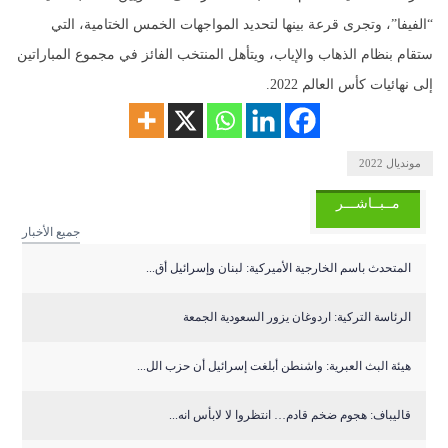
“الفيفا”، وتجرى قرعة بينها لتحديد المواجهات الخمس الختامية، التي
ستقام بنظام الذهاب والإياب، ويتأهل المنتخب الفائز في مجموع المباراتين
إلى نهائيات كأس العالم 2022.
مونديال 2022
مــبــاشـــر
جميع الأخبار
المتحدث باسم الخارجية الأميركية: لبنان وإسرائيل أق...
الرئاسة التركية: اردوغان يزور السعودية الجمعة
هيئة البث العبرية: واشنطن أبلغت إسرائيل أن حزب الل...
قاليباف: هجوم ضخم قادم… انتظروا لا لابأس انه...