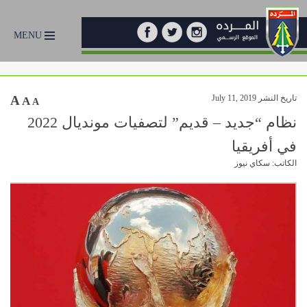
MENU
تاريخ النشر July 11, 2019
A
A
A
نظام “جديد – قديم” لتصفيات مونديال 2022
في أفريقيا
الكاتب: سكاي نيوز