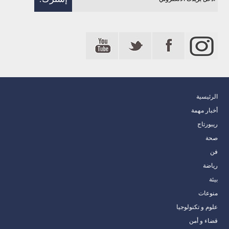
الرئيسية
أخبار مهمة
ريبورتاج
صحة
فن
رياضة
بيئة
منوعات
علوم و تكنولوجيا
قضاء و أمن