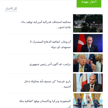
أخبار مهمة
كل الاخبار
‏محكمة استئناف فدرالية أميركية توقف بناء
قاعة احتف...
أردوغان: اتفاقية الدفاع المشترك لا
تستهدف اي دولة
ترامب: قد أكون آخر رئيس جمهوري
بارو: فرنسا “لن تسمح بأية محاولة تدخل
أجنبية...
السعودية وتركيا وباكستان توقع “اتفاقية مكة
ل...