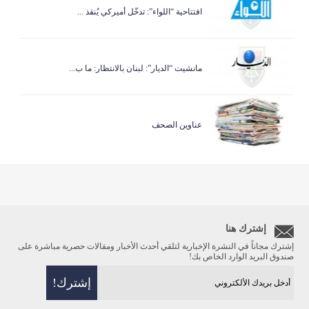
افتتاحية “اللواء”: تدخّل أميركي يُنقذ ...
مانشيت “الديار”: لبنان بالانتظار: ما ب...
عناوين الصحف
إشترك هنا
إشترك مجاناً في النشرة الإخبارية لتلقي أحدث الأخبار ومقالات حصرية مباشرة على
صندوق البريد الوارد الخاص بك!