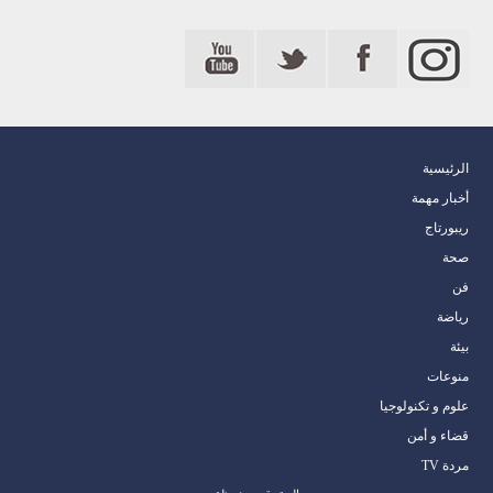
الرئيسية
أخبار مهمة
ريبورتاج
صحة
فن
رياضة
بيئة
منوعات
علوم و تكنولوجيا
قضاء و أمن
مردة TV