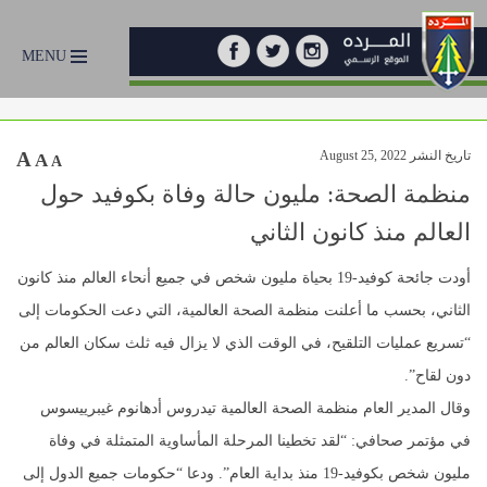
MENU
تاريخ النشر August 25, 2022
A
A
A
منظمة الصحة: مليون حالة وفاة بكوفيد حول
العالم منذ كانون الثاني
أودت جائحة كوفيد-19 بحياة مليون شخص في جميع أنحاء العالم منذ كانون
الثاني، بحسب ما أعلنت منظمة الصحة العالمية، التي دعت الحكومات إلى
“تسريع عمليات التلقيح، في الوقت الذي لا يزال فيه ثلث سكان العالم من
دون لقاح”.
وقال المدير العام منظمة الصحة العالمية تيدروس أدهانوم غيبرييسوس
في مؤتمر صحافي: “لقد تخطينا المرحلة المأساوية المتمثلة في وفاة
مليون شخص بكوفيد-19 منذ بداية العام”. ودعا “حكومات جميع الدول إلى