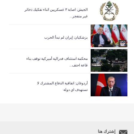
الجيش: اصابة ٣ عسكريين اثناء تفكيك ذخائر
غير منفجر...
بزشكيان: إيران لم تبدأ الحرب
‏محكمة استئناف فدرالية أميركية توقف بناء
قاعة احتف...
أردوغان: اتفاقية الدفاع المشترك لا
تستهدف اي دولة
إشترك هنا