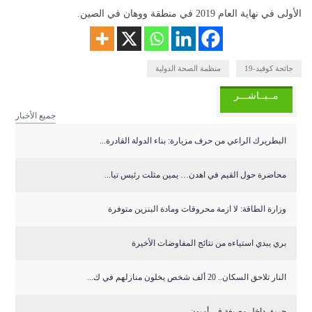
الأولى في نهاية العام 2019 في منطقة ووهان في الصين.
جائحة كوفيد-19
منظمة الصحة الدولية
مــبــاشـــر
جميع الأخبار
البطريرك الراعي من حرف مزيارة: بناء الدولة القادرة...
محاضرة حول القيم في اهدن… يمين مثلت رئيس تيا...
وزارة الطاقة: لا ازمة محروقات ومادة البنزين متوفرة
بري يبدي استياءه من نتائج المفاوضات الأخيرة
النار تلاحق السكان.. 20 ألف شخص يخلون منازلهم في ك...
حريق داخل مصبغة في أميون