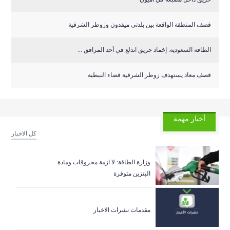
قصف المنطقة الواقعة بين بلدتي ميفدون وزوطر الشرقية
‏الطاقة السعودية: إخماد حريق اندلع في أحد المرافق ...
قصف معاد يستهدف زوطر الشرقية قضاء النبطية
أخبار مهمة
كل الاخبار
وزارة الطاقة: لا ازمة محروقات ومادة
البنزين متوفرة
مقدمات نشرات الاخبار