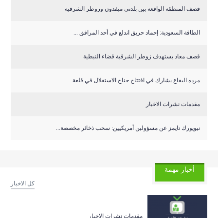
قصف المنطقة الواقعة بين بلدتي ميفدون وزوطر الشرقية
‏الطاقة السعودية: إخماد حريق اندلع في أحد المرافق ...
قصف معاد يستهدف زوطر الشرقية قضاء النبطية
مرده البقاع يشارك في افتتاح جناح الاستقلال في قلعة...
مقدمات نشرات الاخبار
نيويورك تايمز عن مسؤولين أمريكيين: سحب ذخائر مخصصة...
أخبار مهمة
كل الاخبار
مقدمات نشرات الاخبار