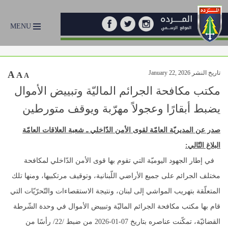
MENU
تاريخ النشر January 22, 2026
A
A
A
مكتب مكافحة الجرائم الماليّة وتبييض الأموال
يضبط أبقارًا وعجولاً مهرّبة ويوقف متورطين
صدر عن المديريّة العامّة لقوى الأمن الدّاخلي ـ شعبة العلاقات العامّة
البلاغ التّالي:
‎‎ في إطار الجهود اليوميّة التي تقوم بها قوى الأمن الدّاخلي لمكافحة
مختلف الجرائم على جميع الأراضي اللّبنانية، وتوقيف مرتكبيها، ومنها تلك
المتعلّقة بتهريب المواشي إلى لبنان، ونتيجة الاستقصاءات والتّحرّيّات التي
قام بها مكتب مكافحة الجرائم الماليّة وتبييض الأموال في وحدة الشّرطة
القضائيّة، تمكّنت عناصره بتاريخ 07-01-2026 من ضبط /22/ رأسًا من