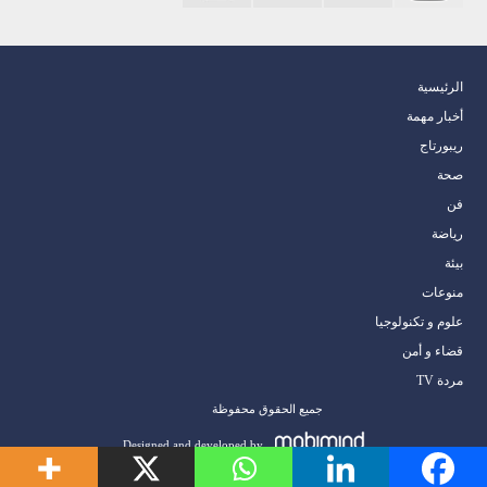
الرئيسية
أخبار مهمة
ريبورتاج
صحة
فن
رياضة
بيئة
منوعات
علوم و تكنولوجيا
قضاء و أمن
مردة TV
جميع الحقوق محفوظة
Designed and developed by