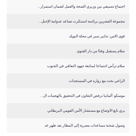
اجتماع تنسيقي بين وزيري الصحة والعمل لضمان استمرار...
مجموعة العشرين برئاسة استنكرت تصاعد عدوانية الإحتل...
قوى الامن: تدابير سير في محلة البويك
سلام يستقبل وفدًا من دار الفتوى
سلام ترأس اجتماعا لمتابعة جهود التعافي في الجنوب
الراعي بحث مع زواره في المستجدات
موسكو: ألمانيا ترفض التعاون في التحقيق بالهجمات ال...
بري تابع الاوضاع مع مستشار الأمن القومي البريطاني
وصول شحنة مساعدات مصرية إلى المطار بعد ظهر غد