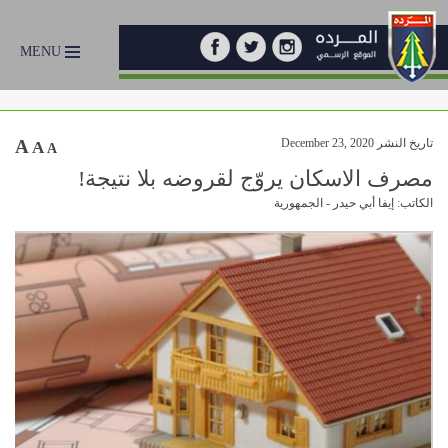
MENU
تاريخ النشر December 23, 2020
A
A
A
مصرف الاسكان يروّج لقروضه بلا نتيجة!
الكاتب: إيفا أبي حيدر - الجمهورية