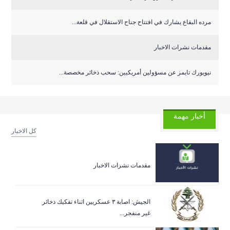
مرده البقاع يشارك في افتتاح جناح الاستقلال في قلعة...
مقدمات نشرات الاخبار
نيويورك تايمز عن مسؤولين أمريكيين: سحب ذخائر مخصصة...
أخبار مهمة
كل الاخبار
مقدمات نشرات الاخبار
الجيش: اصابة ٣ عسكريين اثناء تفكيك ذخائر
غير منفجر...