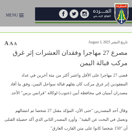
MENU
تاريخ النشر August 3, 2025
A
A
A
مصرع 27 مهاجرا وفقدان العشرات إثر غرق
مركب قبالة اليمن
قضى 27 مهاجرا على الأقل واعتبر أكثر من مئة آخرين في عداد
المفقودين إثر غرق مركب كان يقلهم قبالة سواحل اليمن، وفق ما أفاد
مصدران أمنيان في محافظة أبين (جنوب) لوكالة “فرانس برس” الأحد.
وقال أحد المصدرين “حتى الآن، المؤكد مقتل 27 شخصا تم انتشالهم
ونعمل في البحث عن البقية”. وأورد المصدر الثاني الذي أكد حصيلة القتلى
أن “150 شخصا كانوا على متن القارب الغارق”.