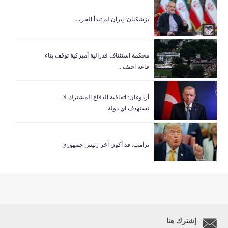
بزشكيان: إيران لم تبدأ الحرب
‏محكمة استئناف فدرالية أميركية توقف بناء
قاعة احتف...
أردوغان: اتفاقية الدفاع المشترك لا
تستهدف اي دولة
ترامب: قد أكون آخر رئيس جمهوري
إشترك هنا