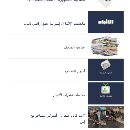
مانشيت “الأنباء”: إسرائيل تضع أراضي لب...
عناوين الصحف
أسرار الصحف
مقدمات نشرات الاخبار
“أنت قاتل أطفال”.. أميركي يتشاجر مع
إس...