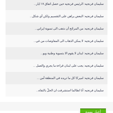
سليمان فرنجيه: الرئيس فرنجيه حين حصل اتفاق ١٧ ايار...
سليمان فرنجيه: البعض يراهن على التقسيم ولكن أي شكل...
سليمان فرنجيه: من المرجّح أن نذهب الى تسوية ايراني...
سليمان ‏فرنجيه: لا يمكن الذهاب الى المفاوضات من غي...
سليمان ‏فرنجيه: لبنان لا يقوم الا بتسوية وطنية وبو...
سليمان فرنجيه: يجب على لبنان قراءة ما يجري والعمل ...
سليمان فرنجيه: ‏اميركا كل ما تريده في المنطقة أمن ...
سليمان فرنجيه: أنا لطالما استشرفت ان الحلّ بالتفاه...
أخبار مهمة