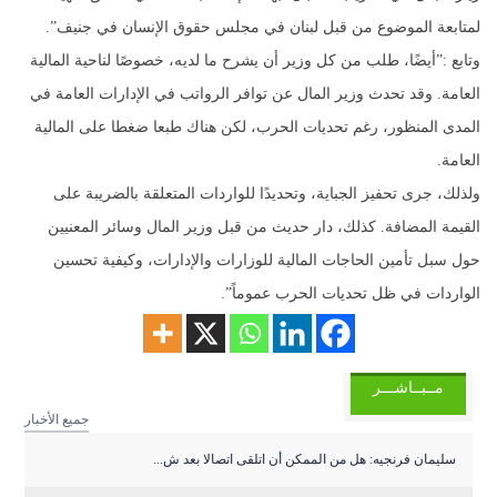
لمتابعة الموضوع من قبل لبنان في مجلس حقوق الإنسان في جنيف”.
وتابع :”أيضًا، طلب من كل وزير أن يشرح ما لديه، خصوصًا لناحية المالية
العامة. وقد تحدث وزير المال عن توافر الرواتب في الإدارات العامة في
المدى المنظور، رغم تحديات الحرب، لكن هناك طبعا ضغطا على المالية
العامة.
ولذلك، جرى تحفيز الجباية، وتحديدًا للواردات المتعلقة بالضريبة على
القيمة المضافة. كذلك، دار حديث من قبل وزير المال وسائر المعنيين
حول سبل تأمين الحاجات المالية للوزارات والإدارات، وكيفية تحسين
الواردات في ظل تحديات الحرب عموماً”.
مــبــاشـــر
جميع الأخبار
سليمان ‏فرنجيه: هل من الممكن أن اتلقى اتصالا بعد ش...