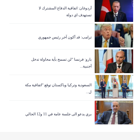
أردوغان: اتفاقية الدفاع المشترك لا
تستهدف اي دولة
ترامب: قد أكون آخر رئيس جمهوري
بارو: فرنسا “لن تسمح بأية محاولة تدخل
أجنبية...
السعودية وتركيا وباكستان توقع “اتفاقية مكة
ل...
بري يدعو الى جلسة عامة في 11 و12 الحالي