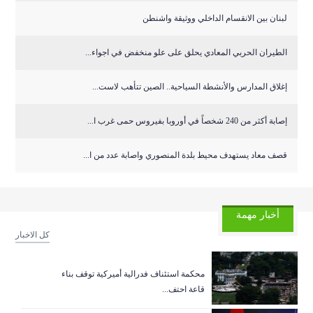
لبنان بين الانقسام الداخلي ووثيقة واشنطن
الطيران الحربي المعادي يحلق على علو منخفض في اجواء...
إغلاق المدارس والأنشطة السياحية.. الصين تتأهب لاست...
إصابة أكثر من 240 شخصاً في أوروبا بفيروس حمى غرب ا...
قصف معاد يستهدف محيط بلدة المنصوري واصابة عدد من ا...
أخبار مهمة
كل الاخبار
‏محكمة استئناف فدرالية أميركية توقف بناء
قاعة احتف...