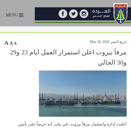
MENU
تاريخ النشر May 20, 2026
A
A
A
مرفأ بيروت اعلن استمرار العمل ايام 23 و29
و30 الحالي
أعلنت إدارة واستثمار مرفأ بيروت، في بيان، أنه حرصاً على تأمين