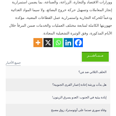
ووزارات الاقتصاد والتجارة، الزراعة، والصناعة، بما يضمن استمرارية
إنجاز المعاملات وتسهيل حركة خروج البضائع، ولا سيما المواد الغذائية
ودعماً للحركة التجارية واستمرارية عمل القطاعات المعنية، مؤكدة
جهوزيتها الكاملة لمتابعة مختلف العمليات والخدمات ضمن المرفأ خلال
الأيام المذكورة، وفق الوتيرة التشغيلية المعتادة.
مــبــاشـــر
جميع الأخبار
الحلف الثلاثي ضد مَن؟
هل بدأت ورشة إعادة إعمار القرى الجنوبية؟
إبادة بيئية في الجنوب: العدو يسرق الزيتون!
وفاة سوري صدما على أوتوستراد زوق مصبح