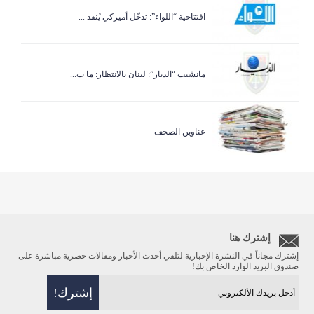
افتتاحية “اللواء”: تدخّل أميركي يُنقذ ...
مانشيت “الديار”: لبنان بالانتظار: ما ب...
عناوين الصحف
إشترك هنا
إشترك مجاناً في النشرة الإخبارية لتلقي أحدث الأخبار ومقالات حصرية مباشرة على
صندوق البريد الوارد الخاص بك!