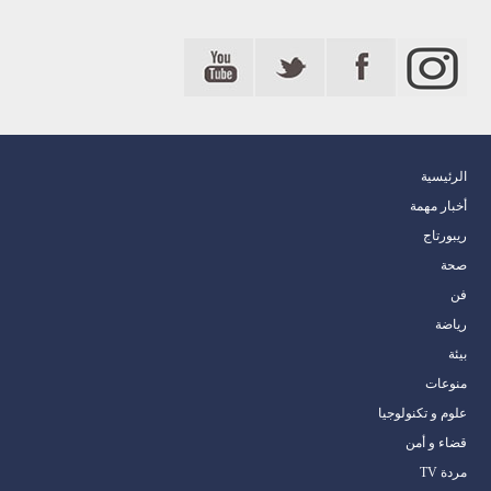
الرئيسية
أخبار مهمة
ريبورتاج
صحة
فن
رياضة
بيئة
منوعات
علوم و تكنولوجيا
قضاء و أمن
مردة TV