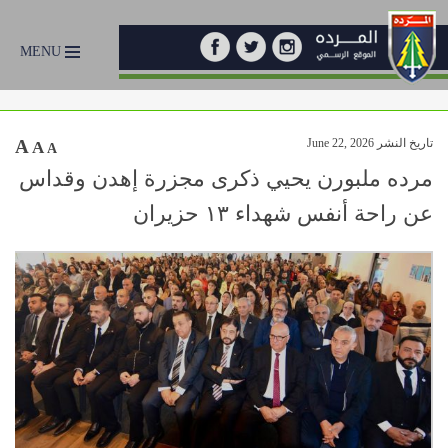
MENU
تاريخ النشر June 22, 2026
A
A
A
مرده ملبورن يحيي ذكرى مجزرة إهدن وقداس
عن راحة أنفس شهداء ١٣ حزيران