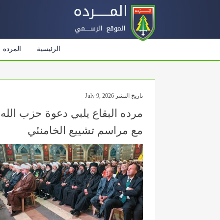
الرئيسية
المرده
تاريخ النشر July 9, 2026
مرده البقاع يلبي دعوة حزب الله 
مع مراسم تشييع الخامنئي