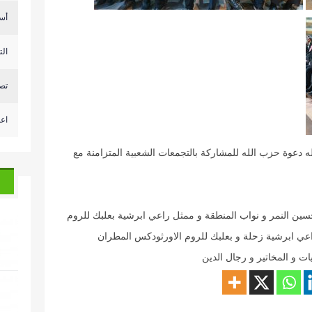
أس
التحكم 
تصع
اعل
الله دعوة حزب الله للمشاركة بالتجمعات الشعبية المتزامنة مع
ين النمر و نواب المنطقة و ممثل راعي ابرشية بعلبك للروم
اعي ابرشية زحلة و بعلبك للروم الاورثودكس المطران
ت و المخاتير و رجال الدين