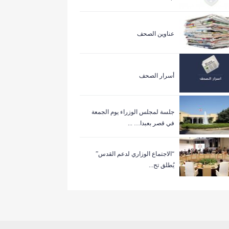
عناوين الصحف
أسرار الصحف
جلسة لمجلس الوزراء يوم الجمعة
في قصر بعبدا… ...
“الاجتماع الوزاري لدعم القدس”
يُطلق تح...