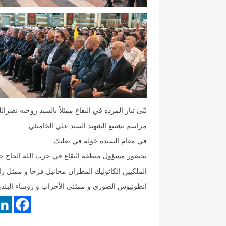
لبّى تيار المرده في البقاع ممثلاً بالسيد روجيه نصر
مراسم تشييع الشهيد السيد علي الخامنئي
في مقام السيدة خولة في بعلبك
بحضور مسؤول منطقة البقاع في حزب الله الحاج حس
الملكيين الكاثوليك المطران مخائيل فرحا و ممثل ر
انطونيوس الصوري و ممثلي الأحزاب و رؤساء البلديا