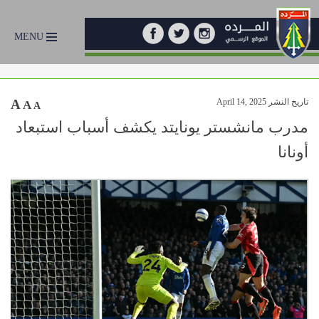
MENU
تاريخ النشر April 14, 2025
A
A
A
مدرب مانشستر يونايتد يكشف أسباب استبعاد
أونانا