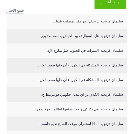
مــبــاشـــر
جميع الأخبار
سليمان فرنجيه لـ”جدل”: مواقفنا لمصلحة بلدنا ...
سليمان فرنجيه: هل السؤال تحييد الجيش يقسمه ام توري...
سليمان فرنجيه: النيترات في الجنوب خبرٌ سارع الاع...
سليمان فرنجيه: المشكلة في الكهرباء أن حلها صعب لكن...
سليمان فرنجيه: المشكلة في الكهرباء أن حلها صعب لكن...
سليمان فرنجيه: الكلام عن اي تبديل حكومي هو مرتبط ح...
سليمان فرنجيه: في بكركي وتحت سقفها لطالما تخوفت من...
سليمان فرنجيه: لماذا استغراب موقف الشيخ نعيم قاسم ...