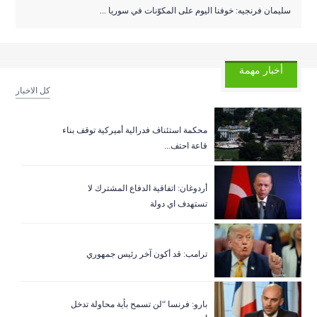
سليمان فرنجيه: خوفنا اليوم على المكوّنات في سوريا ...
أخبار مهمة
كل الاخبار
‏محكمة استئناف فدرالية أميركية توقف بناء
قاعة احتف...
أردوغان: اتفاقية الدفاع المشترك لا
تستهدف اي دولة
ترامب: قد أكون آخر رئيس جمهوري
بارو: فرنسا “لن تسمح بأية محاولة تدخل