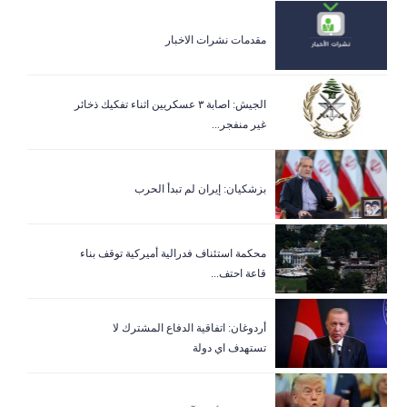
مقدمات نشرات الاخبار
الجيش: اصابة ٣ عسكريين اثناء تفكيك ذخائر
غير منفجر...
بزشكيان: إيران لم تبدأ الحرب
‏محكمة استئناف فدرالية أميركية توقف بناء
قاعة احتف...
أردوغان: اتفاقية الدفاع المشترك لا
تستهدف اي دولة