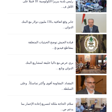
رئيس بلدية بيريرا الكولومبية: 18 قتيلا على
الأقل ف...
جابر وقع اتفاقية بـ150 مليون دولار مع البنك
الدولي...
قيادة الجيش توضح الحيثيات المتعلقة
بمقاطع فيديو يُ...
بري عرض مع داليا خليفة لمشاريع البنك
الدولي وتابع ...
المقداد: المقاومة أقوى وأكثر تماسكاً.. وعلى
السلطة...
سلام: الحاجة ملحّة لتسريع إعادة الإعمار بما
يدعم ص...