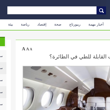
أخبار مهمة
ريبورتاج
صحة
إقتصاد
رياضة
بيئة
م
A
A
A
القابلة للطي في الطائرة؟
سلي
سلي
سلي
سلي
سلي