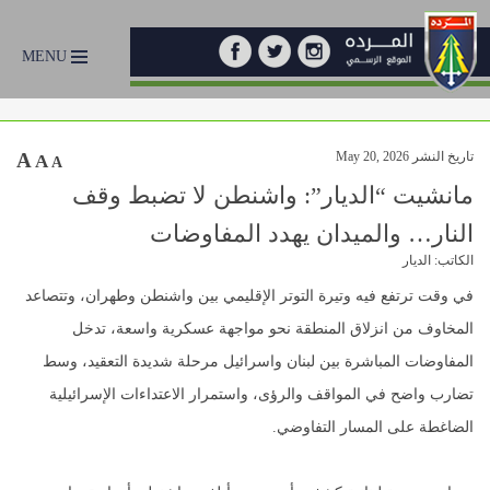
MENU
تاريخ النشر May 20, 2026
A
A
A
مانشيت “الديار”: واشنطن لا تضبط وقف
النار… والميدان يهدد المفاوضات
الكاتب: الديار
في وقت ترتفع فيه وتيرة التوتر الإقليمي بين واشنطن وطهران، وتتصاعد
المخاوف من انزلاق المنطقة نحو مواجهة عسكرية واسعة، تدخل
المفاوضات المباشرة بين لبنان واسرائيل مرحلة شديدة التعقيد، وسط
تضارب واضح في المواقف والرؤى، واستمرار الاعتداءات الإسرائيلية
الضاغطة على المسار التفاوضي.