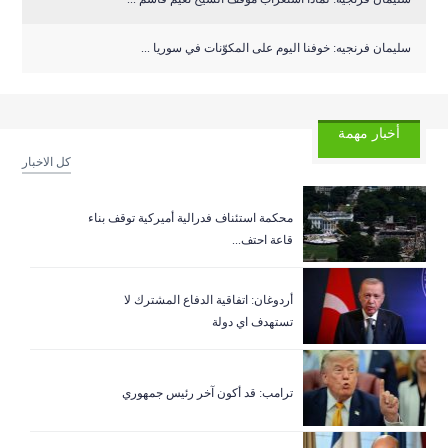
سليمان فرنجيه: خوفنا اليوم على المكوّنات في سوريا ...
أخبار مهمة
كل الاخبار
‏محكمة استئناف فدرالية أميركية توقف بناء
قاعة احتف...
أردوغان: اتفاقية الدفاع المشترك لا
تستهدف اي دولة
ترامب: قد أكون آخر رئيس جمهوري