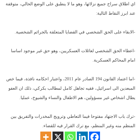
اي اطلاق سراح جميع نزلائها، وهو ما لا ينطبق على الوضع الحالي، متوقفة
عند ابرز النقاط التالية:
-الابقاء على الحق الشخصي في القضايا المتعلقة بالجرائم الشخصية.
-اعطاء الحق الشخصي لعائلات العسكريين، وهو حق غير موجود اساسا
امام المحاكم العسكرية.
-اما اعتماد القانون 194 الصادر عام 2011، واعتبار احكامه نافذة، فيما خص
المبعدين الى اسرائيل، فقيه تجاهل كامل لمطالب بكركي، ذلك ان العفو
يطال اشخاص غير مسؤولين، هم الاطفال والنساء والشيوخ، عمليا.
-ترك باب الاجتهاد مفتوحا فيما التعاطي وترويج المخدرات والتفريق بين
المنظم منه وغير المنظم، مع ترك القرار فيه للقضاء.