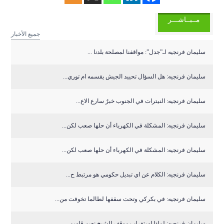
مــبــاشـــر
جميع الأخبار
سليمان فرنجيه لـ”جدل”: مواقفنا لمصلحة بلدنا ...
سليمان فرنجيه: هل السؤال تحييد الجيش يقسمه ام توري...
سليمان فرنجيه: النيترات في الجنوب خبرٌ سارع الاع...
سليمان فرنجيه: المشكلة في الكهرباء أن حلها صعب لكن...
سليمان فرنجيه: المشكلة في الكهرباء أن حلها صعب لكن...
سليمان فرنجيه: الكلام عن اي تبديل حكومي هو مرتبط ح...
سليمان فرنجيه: في بكركي وتحت سقفها لطالما تخوفت من...
سليمان فرنجيه: لماذا استغراب موقف الشيخ نعيم قاسم ...