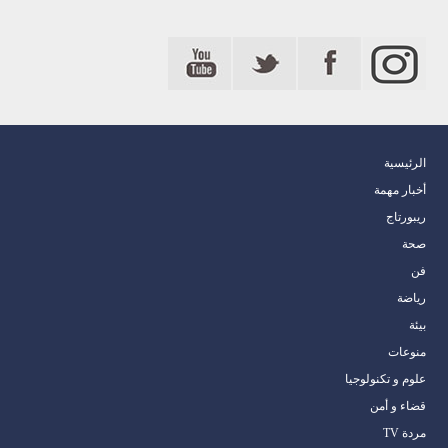
الرئيسية
أخبار مهمة
ريبورتاج
صحة
فن
رياضة
بيئة
منوعات
علوم و تكنولوجيا
قضاء و أمن
مردة TV