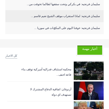
سليمان فرنجيه: في بكركي وتحت سقفها لطالما تخوفت من...
سليمان فرنجيه: لماذا استغراب موقف الشيخ نعيم قاسم ...
سليمان فرنجيه: خوفنا اليوم على المكوّنات في سوريا ...
أخبار مهمة
كل الاخبار
‏محكمة استئناف فدرالية أميركية توقف بناء
قاعة احتف...
أردوغان: اتفاقية الدفاع المشترك لا
تستهدف اي دولة