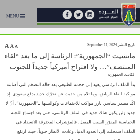
MENU
تاريخ النشر September 11, 2024
A
A
A
مانشيت “الجمهورية”: الرئاسة إلى ما بعد “لقاء
المنتصف”… ولا اقتراح أميركياً جديداً للجنوب
الكاتب: الجمهورية
بدأ الملف الرئاسي يعود إلى حجمه الطبيعي بعد حالة التضخم التي أصابته
مواكبة للقاء الرياض، وما تلاه من حديث عن تحرّك جديد بدفع سعودي. إذ
اكّد مصدر سياسي بارز مواكب للاجتماعات وكواليسها لـ”الجمهورية”، أنّ لا
جديد ولن يكون هناك جديد في الملف الرئاسي، حتى بعد اجتماع اللجنة
الخماسية المقرّر السبت المقبل. فالمؤشرات المخترقة للانسداد في
الملف اضمحلت إلى الحدود الدنيا، وعادت الأنظار جنوباً، حيث ارتفع