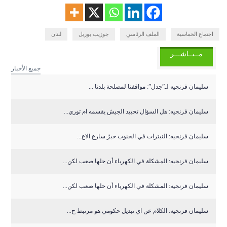
اجتماع الخماسية
الملف الرئاسي
جوزيب بوريل
لبنان
مــبــاشـــر
جميع الأخبار
سليمان فرنجيه لـ”جدل”: مواقفنا لمصلحة بلدنا ...
سليمان فرنجيه: هل السؤال تحييد الجيش يقسمه ام توري...
سليمان فرنجيه: النيترات في الجنوب خبرٌ سارع الاع...
سليمان فرنجيه: المشكلة في الكهرباء أن حلها صعب لكن...
سليمان فرنجيه: المشكلة في الكهرباء أن حلها صعب لكن...
سليمان فرنجيه: الكلام عن اي تبديل حكومي هو مرتبط ح...