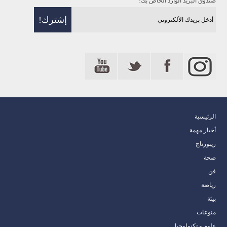
صندوق البريد الوارد الخاص بك!
الرئيسية
أخبار مهمة
ريبورتاج
صحة
فن
رياضة
بيئة
منوعات
علوم و تكنولوجيا