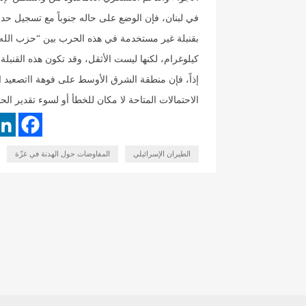
في لبنان، فإن الوضع على حاله جنوباً مع تسجيل ح
كيلوغرام، لكنها ليست الأثقل، وقد تكون هذه القنبل
إذاً، فإن منطقة الشرق الأوسط على فوهة ااتصعيد
الاحتمالات المتاحة لا مكان للخطأ أو لسوء تقدير الح
الطيران الإسرائيلي
المفاوضات حول الهدنة في غزّة