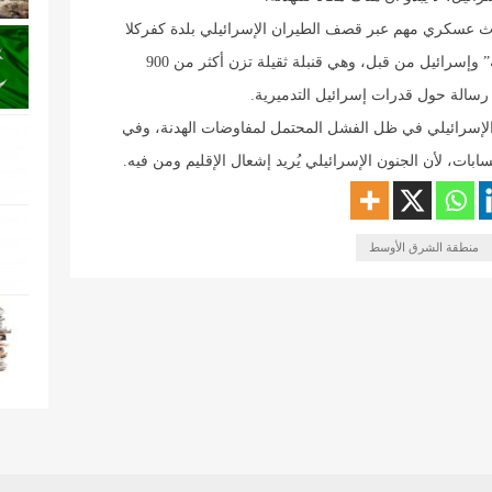
دث عسكري مهم عبر قصف الطيران الإسرائيلي بلدة كفركلا
بقنبلة غير مستخدمة في هذه الحرب بين “حزب الله” وإسرائيل من قبل، وهي قنبلة ثقيلة تزن أكثر من 900
ة رسالة حول قدرات إسرائيل التدميرية.
 الإسرائيلي في ظل الفشل المحتمل لمفاوضات الهدنة، وفي
سابات، لأن الجنون الإسرائيلي يُريد إشعال الإقليم ومن فيه.
منطقة الشرق الأوسط