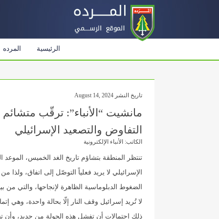
الرئيسية
المرده
تاريخ النشر August 14, 2024
مانشيت “الأنباء”: ترقّب متشائم
التفاوض والتصعيد الإسرائيلي
الكاتب: الأنباء الإلكترونية
تنتظر المنطقة بتشاؤم تاريخ الغد الخميس، الموعد ا
الإسرائيلي لا يريد فعلياً التوصّل إلى اتفاق، ولذا
الضغوط الدبلوماسية الظاهرة لإنجاحها، والتي من بي
لا تُريد إسرائيل وقف النار إلّا بحالة واحدة، وهي إ
ذلك احتمالات أن تفشل هذه الجولة من جديد، وأن تس