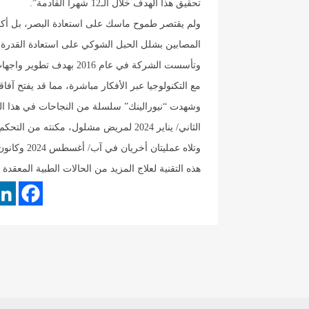
تحقيق هذا الهدف خلال الـ12 شهراً القادمة”.
ولم يقتصر طموح ماسك على استعادة البصر، بل أكد 
المصابين بشلل الحبل الشوكي على استعادة القدرة
وتأسست الشركة في عام 016
مع التكنولوجيا عبر الأفكار مباشرة، مما قد يفتح آف
الثاني/ يناير 2024 لمريض مشلول، مكنته من التحكم في الحاسوب عبر أفكاره.
هذه التقنية لعلاج المزيد من الحالات الطبية المعقدة