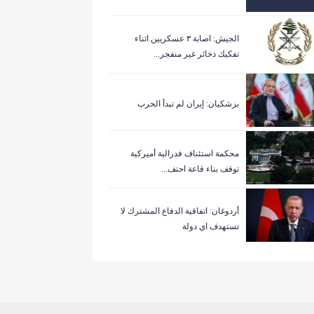
الجيش: اصابة ٣ عسكريين اثناء
تفكيك ذخائر غير منفجر...
بزشكيان: إيران لم تبدأ الحرب
‏محكمة استئناف فدرالية أميركية
توقف بناء قاعة احتف...
أردوغان: اتفاقية الدفاع المشترك لا
تستهدف اي دولة