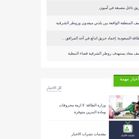
يق داخل مصبغة في أميون
ف المنطقة الواقعة بين بلدتي ميفدون وزوطر الشرقية
طاقة السعودية: إخماد حريق اندلع في أحد المرافق ...
ف معاد يستهدف زوطر الشرقية قضاء النبطية
أخبار مهمة
كل الاخبار
وزارة الطاقة: لا ازمة محروقات
ومادة البنزين متوفرة
مقدمات نشرات الاخبار