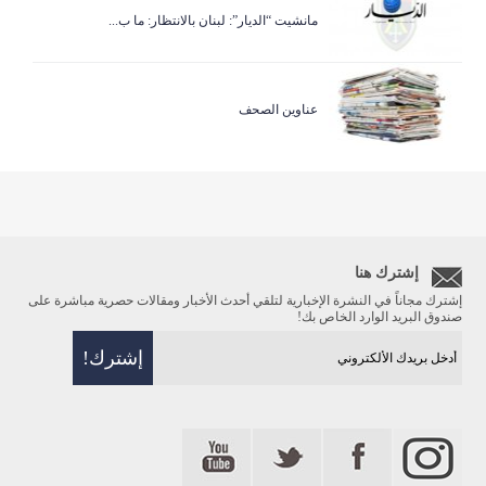
مانشيت “الديار”: لبنان بالانتظار: ما ب...
عناوين الصحف
إشترك هنا
إشترك مجاناً في النشرة الإخبارية لتلقي أحدث الأخبار ومقالات حصرية مباشرة على
صندوق البريد الوارد الخاص بك!