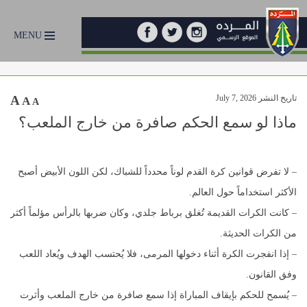
MENU
تاريخ النشر July 7, 2026
A
A
A
ماذا لو سمع الحكم صافرة من خارج الملعب؟
– لا تفرض قوانين كرة القدم لوناً محدداً للشباك، لكن اللون الأبيض أصبح
الأكثر استخداماً حول العالم.
– كانت الكرات القديمة تُغلق برباط جلدي، وكان ضربها بالرأس مؤلماً أكثر
من الكرات الحديثة.
– إذا انفجرت الكرة أثناء دخولها المرمى، فلا يُحتسب الهدف ويُعاد اللعب
وفق القانون.
– يُسمح للحكم بإيقاف المباراة إذا سمع صافرة من خارج الملعب وأثرت