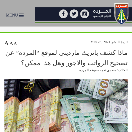
MENU
تاريخ النشر May 26, 2021
A
A
A
ماذا كشف باتريك مارديني لموقع “المرده” عن
تصحيح الرواتب والأجور وهل هذا ممكن؟
الكاتب: سعدى نعمه - موقع المرده