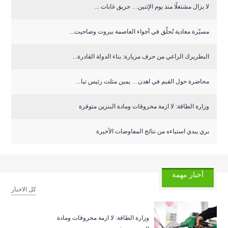
لا يزال مشتعلًا منذ يوم الإثنين… حريق غابات ...
مسيّرة معادية تُحلّق في أجواء العاصمة بيروت وضاحيت...
البطريرك الراعي من حرف مزيارة: بناء الدولة القادرة...
محاضرة حول القيم في اهدن… يمين مثلت رئيس تيا...
وزارة الطاقة: لا ازمة محروقات ومادة البنزين متوفرة
بري يبدي استياءه من نتائج المفاوضات الأخيرة
أخبار مهمة
كل الاخبار
وزارة الطاقة: لا ازمة محروقات ومادة