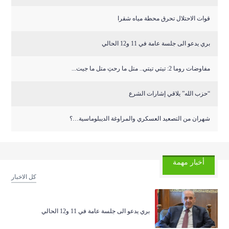
قوات الاحتلال تحرق محطة مياه شقرا
بري يدعو الى جلسة عامة في 11 و12 الحالي
مفاوضات روما 2: تيتي تيتي.. متل ما رحتِ متل ما جيت...
“حزب الله” يلاقي إشارات الشرع
شهران من التصعيد العسكري والمراوغة الديبلوماسية…؟
أخبار مهمة
كل الاخبار
بري يدعو الى جلسة عامة في 11 و12 الحالي