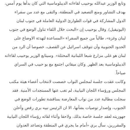
وتابع الوزير عبدالله بوحبيب لقاءاته الديبلوماسية التي كان بدأها يوم أمس،
بهدف التشاور ومنع التصعيد في المنطقة، والتقى مع عدد من سفراء
الدول المشاركة في قوات الطوارئ الدولية العاملة في جنوب لبنان
(اليونيفيل). وقال بوحبيب إن «البحث خلال اللقاء تناول الوضع في جنوب
لبنان وغزة»، طالباً من جميع السفراء «المساعدة لتهدئة الاوضاع على
الحدود الجنوبية وأن تتوقف اسرائيل عن القصف، خصوصا أن الرد من
لبنان هو على مزارع شبعا اللبنانية المحتلة». وسيتابع الوزير بوحبيب لقاءاته
الديبلوماسية بعد الظهر. وكان ميقاتي اجتمع مع بو حبيب في السراي
صباحاً.
وكانت عقدت جلسة لمجلس النواب خصصت لانتخاب أعضاء هيئة مكتب
المجلس ورؤساء اللجان النيابية، لم تغب عنها المستجدات الأمنية. فقد
سجلت مطالبة عدد من نواب المعارضة بمناقشة تطورات الوضع في
الجنوب، وإصدار توصيات بشأنها، الا ان الرئيس نبيه بري رفض وأعلن
جهوزيته لعقد جلسة خاصة بذلك. ولاحقا وأثناء لقائه رؤساء اللجان النيابية
والمقررين، سأل بري «أمام ما يجري في المنطقة وتصاعد العدوان