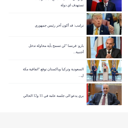
تستهدف اي دولة
ترامب: قد أكون آخر رئيس جمهوري
بارو: فرنسا “لن تسمح بأية محاولة تدخل
أجنبية...
السعودية وتركيا وباكستان توقع “اتفاقية مكة
ل...
بري يدعو الى جلسة عامة في 11 و12 الحالي