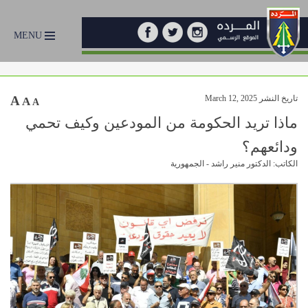
MENU
تاريخ النشر March 12, 2025
A
A
A
ماذا تريد الحكومة من المودعين وكيف تحمي
ودائعهم؟
الكاتب: الدكتور منير راشد - الجمهورية