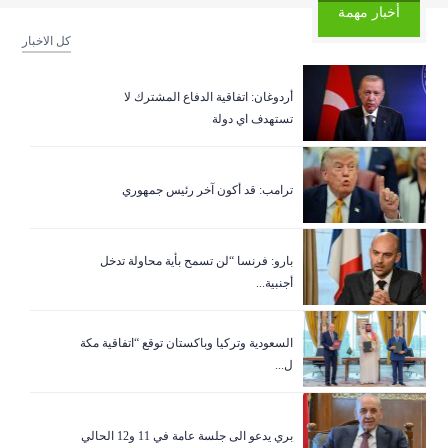
أخبار مهمة
كل الاخبار
أردوغان: اتفاقية الدفاع المشترك لا
تستهدف اي دولة
ترامب: قد أكون آخر رئيس جمهوري
بارو: فرنسا “لن تسمح بأية محاولة تدخل
أجنبية...
السعودية وتركيا وباكستان توقع “اتفاقية مكة
ل...
بري يدعو الى جلسة عامة في 11 و12 الحالي