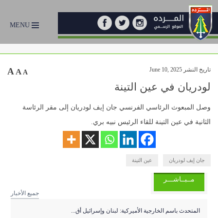
MENU
تاريخ النشر June 10, 2025
A
A
A
لودريان في عين التينة
وصل المبعوث الرئاسي الفرنسي جان إيف لودريان إلى مقر الرئاسة
الثانية في عين التينة للقاء الرئيس نبيه بري.
جان إيف لودريان
عين التينة
مــبــاشـــر
جميع الأخبار
المتحدث باسم الخارجية الأميركية: لبنان وإسرائيل أق...