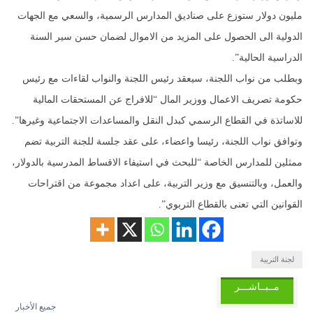
مليون دولار ستوزع على صناديق المدارس الرسمية، والسعي مع الجهات
الدولية الى الحصول على المزيد من الاموال لضمان حسن سير السنة
الدراسية الحالية”.
وبطلب من نواب اللجنة، سيعقد رئيس اللجنة والنواب لقاءات مع رئيس
حكومة تصريف الاعمال ووزير المال “للافراج عن المستحقات المالية
للاساتذة في القطاع الرسمي كبدل النقل والمساعدات الاجتماعية وغيرها”.
وتوافق نواب اللجنة، رئيسا واعضاء، على عقد جلسة للجنة التربية تضم
ممثلين للمدارس الخاصة “للبحث في استيفاء الاقساط المدرسية بالدولار،
والعمل، وبالتنسيق مع وزير التربية، على اعداد مجموعة من اقتراحات
القوانين التي تعنى بالقطاع التربوي”.
لجنة التربية
مــبــاشـــر
جميع الأخبار