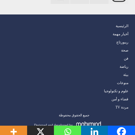
الرئيسية
أخبار مهمة
ريبورتاج
صحة
فن
رياضة
بيئة
منوعات
علوم و تكنولوجيا
قضاء و أمن
مردة TV
جميع الحقوق محفوظة
Designed and developed by