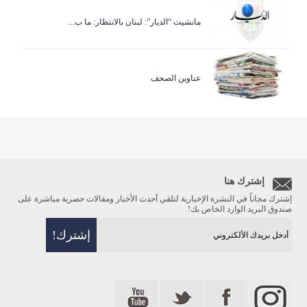
مانشيت “الديار”: لبنان بالانتظار: ما ب...
عناوين الصحف
إشترك هنا
إشترك مجاناً في النشرة الإخبارية لتلقي أحدث الأخبار ومقالات حصرية مباشرة على
صندوق البريد الوارد الخاص بك!