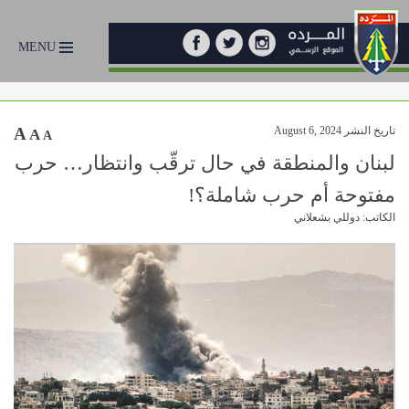
MENU
تاريخ النشر August 6, 2024
A
A
A
لبنان والمنطقة في حال ترقّب وانتظار… حرب
مفتوحة أم حرب شاملة؟!
الكاتب: دوللي بشعلاني