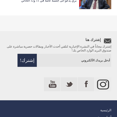
بري يدعو الى جلسة عامة في 11 و12 الحالي
إشترك هنا
إشترك مجاناً في النشرة الإخبارية لتلقي أحدث الأخبار ومقالات حصرية مباشرة على
صندوق البريد الوارد الخاص بك!
الرئيسية