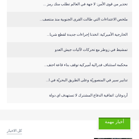
تحذير من قوى الأمن: لا جهة في العالم تطلب منك رمز ...
ملخص الاعتداءات التي طالت القرى الجنوبية منذ منتصف...
الخارجية الأميركية: اتخذنا إجراءات جديدة لقطع شريا...
تمشيط في زوطر مع تحركات لآليات جيش العدو
‏محكمة استئناف فدرالية أميركية توقف بناء قاعة احتف...
تدابير سير في المنصوريّة وعلى الطريق البحريّة في ا...
أردوغان: اتفاقية الدفاع المشترك لا تستهدف اي دولة
أخبار مهمة
كل الاخبار