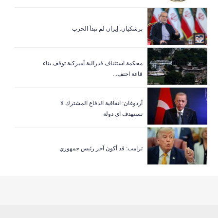
بزشكيان: إيران لم تبدأ الحرب
‏محكمة استئناف فدرالية أميركية توقف بناء
قاعة احتف...
أردوغان: اتفاقية الدفاع المشترك لا
تستهدف اي دولة
ترامب: قد أكون آخر رئيس جمهوري