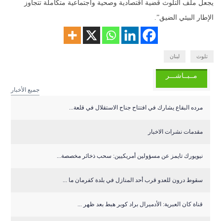
يجعل ملف التلوث قضية اقتصادية وصحية واجتماعية متكاملة تتجاوز
الإطار البيئي الضيق”.
تلوث
لبنان
مــبــاشـــر
جميع الأخبار
مرده البقاع يشارك في افتتاح جناح الاستقلال في قلعة...
مقدمات نشرات الاخبار
نيويورك تايمز عن مسؤولين أمريكيين: سحب ذخائر مخصصة...
سقوط درون للعدو قرب أحد المنازل في بلدة كفرمان ما ...
قناة كان العبرية: الأدميرال براد كوبر هبط بعد ظهر ...