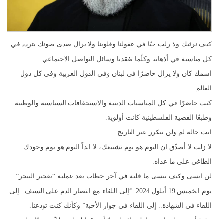
كيف نرثيك ولا زلت حيًا في عقولنا وقلوبنا ولا يزال صدى صوتك يتردد في
كل مناسبة في أذهاننا وكلّما تفقدنا وسائل التواصل الاجتماعي.
اسمك كان ولا يزال حاضرًا في لبنان وفي الدول العربية وفي كل دول
العالم.
كنت حاضرًا في كل المناسبات الدينية والاستحقاقات السياسية والوطنية
وطبعًا القضية الفلسطينية كانت أولوية.
انت حالة لم ولن تتكرر عبر التاريخ.
لا زلت لا أصدّق ان اليوم هو يوم تشييعك، لا ابداً اليوم هو يوم وجودك
الطاغي على ما عداه.
لن انسى وكيف ننسى ما قلته في آخر خطاب بعد عملية “تفجير البيجر”
يوم الخميس 19 أيلول 2024: “إلى اللقاء مع انتصار الدم على السيف.. إلى
اللقاء في الشهادة.. إلى اللقاء في جوار الأحبة” وكأنك كنت تودعنا.