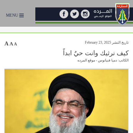
MENU
تاريخ النشر February 23, 2025
A
A
A
كيف نرثيك وانت حيٌ ابداً
الكاتب: دميا فنيانوس - موقع المرده