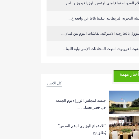
ام العدو: اجتماع امني لرئيس الوزراء و وزير الحر...
يئة البحرية البريطانية: تلقينا بلاغا عن واقعة ع...
ول بالخارجية الاميركية: نقاشات اليوم بين لبنان ...
عوت احرونوت: انتهت المحادثات الإسرائيلية اللبنا...
أخبار مهمة
كل الاخبار
جلسة لمجلس الوزراء يوم الجمعة
في قصر بعبدا… ...
“الاجتماع الوزاري لدعم القدس”
يُطلق تح...