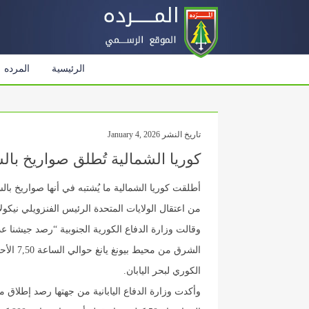
الرئيسية
المرده
تاريخ النشر January 4, 2026
كوريا الشمالية تُطلق صواريخ بال
أطلقت كوريا الشمالية ما يُشتبه في أنها صواريخ بال
من اعتقال الولايات المتحدة الرئيس الفنزويلي نيك
وقالت وزارة الدفاع الكورية الجنوبية “رصد جيشنا عد
الكوري لبحر اليابان.
وأكدت وزارة الدفاع اليابانية من جهتها رصد إطلاق 