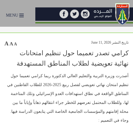
MENU
تاريخ النشر June 11, 2026
A
A
A
كرامي تصدر تعميما حول تنظيم امتحانات
نهائية تعويضية لطلاب المناطق المستهدفة
أصدرت وزيرة التربية والتعليم العالي الدكتورة ريما كرامي تعميما حول
تنظيم امتحان نهائي تعويضي لفصل ربيع 2025-2026 للطلاب القاطنين في
المناطق الواقعة في نطاق استهدافات العدو الإسرائيلي وتلك المتاخمة
لها، وللطلاب المحتمل تعرضهم للخطر جراء انتقالهم ذهاباً وإياباً ما بين
محلة إقامتهم والمؤسسات الجامعية الخاصة التي يتابعون الدراسة فيها.
وجاء في التعميم :