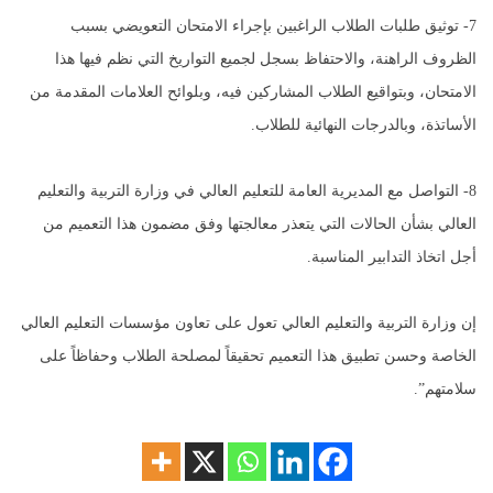
7- توثيق طلبات الطلاب الراغبين بإجراء الامتحان التعويضي بسبب
الظروف الراهنة، والاحتفاظ بسجل لجميع التواريخ التي نظم فيها هذا
الامتحان، وبتواقيع الطلاب المشاركين فيه، وبلوائح العلامات المقدمة من
الأساتذة، وبالدرجات النهائية للطلاب.
8- التواصل مع المديرية العامة للتعليم العالي في وزارة التربية والتعليم
العالي بشأن الحالات التي يتعذر معالجتها وفق مضمون هذا التعميم من
أجل اتخاذ التدابير المناسبة.
إن وزارة التربية والتعليم العالي تعول على تعاون مؤسسات التعليم العالي
الخاصة وحسن تطبيق هذا التعميم تحقيقاً لمصلحة الطلاب وحفاظاً على
سلامتهم”.