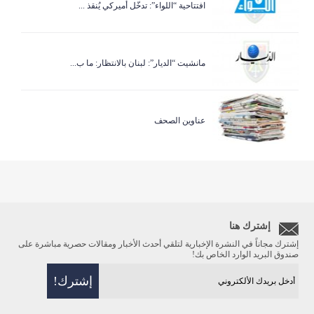
افتتاحية “اللواء”: تدخّل أميركي يُنقذ ...
مانشيت “الديار”: لبنان بالانتظار: ما ب...
عناوين الصحف
إشترك هنا
إشترك مجاناً في النشرة الإخبارية لتلقي أحدث الأخبار ومقالات حصرية مباشرة على
صندوق البريد الوارد الخاص بك!