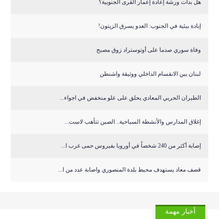
هل بدأت ورشة إعادة إعمار القرى الجنوبية؟
إبادة بيئية في الجنوب: العدو يسرق الزيتون!
وفاة سوري صدما على أوتوستراد زوق مصبح
لبنان بين الانقسام الداخلي ووثيقة واشنطن
الطيران الحربي المعادي يحلق على علو منخفض في اجواء...
إغلاق المدارس والأنشطة السياحية.. الصين تتأهب لاست...
إصابة أكثر من 240 شخصاً في أوروبا بفيروس حمى غرب ا...
قصف معاد يستهدف محيط بلدة المنصوري واصابة عدد من ا...
أخبار مهمة