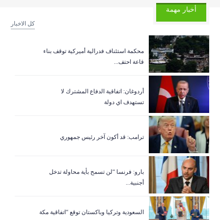
أخبار مهمة
كل الاخبار
‏محكمة استئناف فدرالية أميركية توقف بناء
قاعة احتف...
أردوغان: اتفاقية الدفاع المشترك لا
تستهدف اي دولة
ترامب: قد أكون آخر رئيس جمهوري
بارو: فرنسا “لن تسمح بأية محاولة تدخل
أجنبية...
السعودية وتركيا وباكستان توقع “اتفاقية مكة