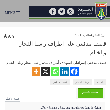
MENU
تاريخ النشر April 17, 2024
A
A
A
قصف مدفعي على اطراف راشيا الفخار
والخيام
‏قصف مدفعي إسرائيلي استهدف أطراف بلدة راشيا الفخار وبلدة الخيام
الخيام
راشيا الفخار
قصف مدفعي
مــبــاشـــر
جميع الأخبار
Tony Frangié : Face aux turbulences dans la région...