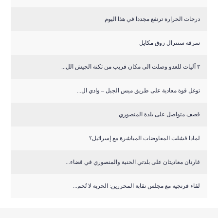
درجات الحرارة ترتفع مجددا في هذا اليوم
سرقة سنترال زوق مكايل
٣ آليات للعدو وصلت الى مكان قريب من ثكنة الجيش الل...
توغل قوة معادية على طريق ميس الجبل – وادي ال...
قصف متواصل على بلدة المنصوري
لماذا فشلت المفاوضات المباشرة مع إسرائيل؟
غارتان معاديتان على بلدتي الحنية والمنصوري في قضاء...
لقاء فرنجيه مع مجلس نقابة المحررين: الحرية لا تُحم...