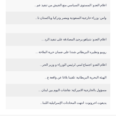
اعلام العدو: المستوى السياسي منع الجيش من تنفيذ عم...
واس: وزراء خارجية السعودية ومصر وتركيا وباكستان نا...
اعلام العدو: نتنياهو يرجئ المصادقة على تنفيذ الرد ...
روبيو ونظيره البريطاني شددا على ضمان حرية الملاحة ...
اعلام العدو: اجتماع امني لرئيس الوزراء و وزير الحر...
الهيئة البحرية البريطانية: تلقينا بلاغا عن واقعة ع...
مسؤول بالخارجية الاميركية: نقاشات اليوم بين لبنان ...
يديعوت احرونوت: انتهت المحادثات الإسرائيلية اللبنا...