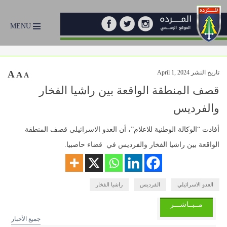
MENU
تاريخ النشر April 1, 2024
A
A
A
قصف المنطقة الواقعة بين راشيا الفخار
والفرديس
أفادت “الوكالة الوطنية للاعلام”، أن العدو الاسرائيلي قصف المنطقة
الواقعة بين راشيا الفخار والفرديس في قضاء حاصبيا.
العدو الاسرائيلي
الفرديس
راشيا الفخار
مــبــاشـــر
جميع الأخبار