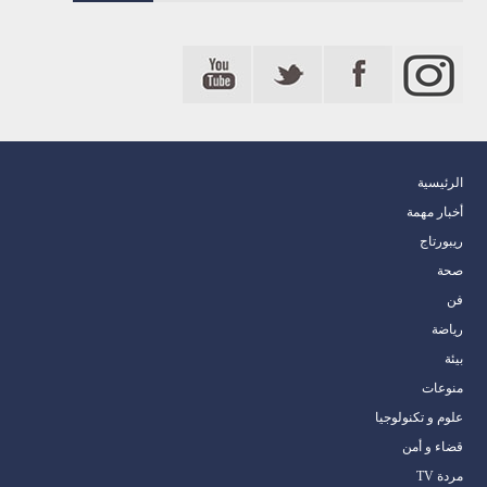
الرئيسية
أخبار مهمة
ريبورتاج
صحة
فن
رياضة
بيئة
منوعات
علوم و تكنولوجيا
قضاء و أمن
مردة TV