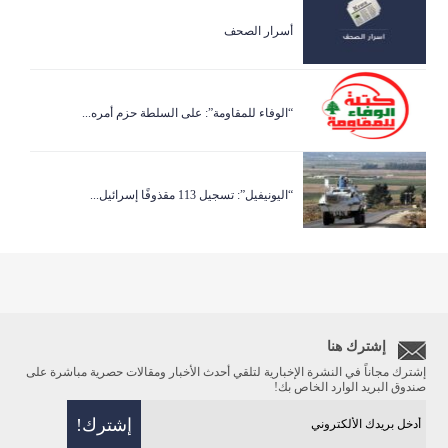
أسرار الصحف
“الوفاء للمقاومة”: على السلطة حزم أمره...
“اليونيفيل”: تسجيل 113 مقذوفًا إسرائيل...
إشترك هنا
إشترك مجاناً في النشرة الإخبارية لتلقي أحدث الأخبار ومقالات حصرية مباشرة على
صندوق البريد الوارد الخاص بك!