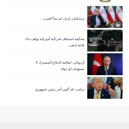
بزشكيان: إيران لم تبدأ الحرب
‏محكمة استئناف فدرالية أميركية توقف بناء
قاعة احتف...
أردوغان: اتفاقية الدفاع المشترك لا
تستهدف اي دولة
ترامب: قد أكون آخر رئيس جمهوري