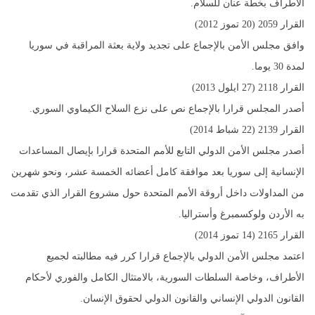
الأطراف بخطة عنان للسلام.
القرار 2059 (20 تموز 2012)
وافق مجلس الأمن بالإجماع على تجديد ولاية بعثة المراقبة في سوريا
لمدة 30 يوما.
القرار 2118 (27 ايلول 2013)
أصدر المجلس قرارا بالإجماع نص على نزع السلاح الكيماوي السوري.
القرار 2139 (22 شباط 2014)
أصدر مجلس الأمن الدولي التابع للأمم المتحدة قرارا بإيصال المساعدات
الإنسانية إلى سوريا بعد موافقة كامل أعضائه الخمسة عشر، ونحو شهرين
من المداولات داخل أروقة الأمم المتحدة حول مشروع القرار الذي تقدمت
به الأردن ولوكسمبرغ وأستراليا.
القرار 2165 (14 تموز 2014)
اعتمد مجلس الأمن الدولي بالإجماع قرارا كرر فيه مطالبته لجميع
الأطراف، وخاصة السلطات السورية، بالامتثال الكامل والفوري لأحكام
القانون الدولي الإنساني والقانون الدولي لحقوق الإنسان.