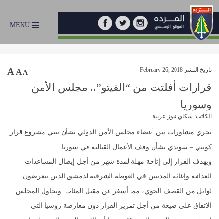
MENU
تاريخ النشر February 26, 2018
A
A
A
قرارات أفلتت من “الفيتو”.. مجلس الأمن
وسوريا
الكاتب: سكاي نيوز عربية
تجري مشاورات بين أعضاء مجلس الأمن الدولي بشأن تبني مشروع قرار
كويتي – سويدي بشأن وقف الأعمال القتالية في سوريا.
ويهدف القرار إلى إتاحة مهلة لمدة شهر من أجل إيصال المساعدات
الغذائية وإغاثة المدنيين في الغوطة الشرقية لدمشق الذين يتعرضون
لوابل من القصف الجوي، مما أسفر عن مقتل المئات. ويحاول المجلس
الاتفاق على صيغة من أجل تمرير القرار دون معارضة روسيا التي