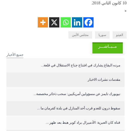
10 كانون الثاني 2018.
*
الفيتو
سوريا
مجلس الأمن
مــبــاشـــر
جميع الأخبار
مرده البقاع يشارك في افتتاح جناح الاستقلال في قلعة...
مقدمات نشرات الاخبار
نيويورك تايمز عن مسؤولين أمريكيين: سحب ذخائر مخصصة...
سقوط درون للعدو قرب أحد المنازل في بلدة كفرمان ما ...
قناة كان العبرية: الأدميرال براد كوبر هبط بعد ظهر ...