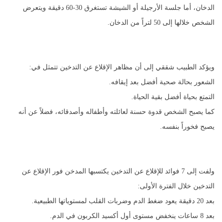
الدخان، أما جلسة الأرجيلة أو الشيشة تستغرق 30-60 دقيقة ويتعرض
الشخص خلالها إلى 50 لتراً من الدخان.
ويؤكد الطبيب شققي إلى أن مظاهر الإقلاع عن التدخين تتمثل في:
الشعور بحالة صحية أفضل بعد إيقافه.
التمتع بحياة أفضل بقية الحياة.
كما يصبح الشخص قدوة حسنة لعائلته وأطفاله وأصدقائه، فضلاً عن أنه
يصبح فخوراً بنفسه.
ولفت إلى 7 فوائد للإقلاع عن التدخين يكتسبها المدخن فور الإقلاع عن
التدخين خلال الفترة الأولى:
بعد 20 دقيقة يعود ضغط الدم وضربات القلب لمستوياتها الطبيعية.
بعد 8 ساعات ينخفض مستوى أول أكسيد الكربون في الدم.