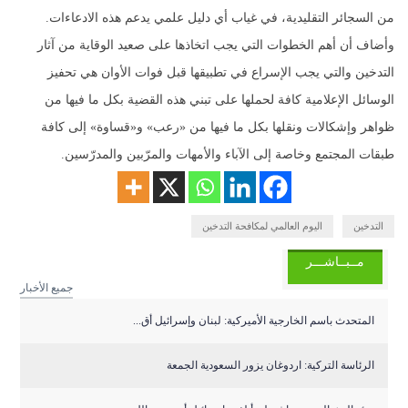
من السجائر التقليدية، في غياب أي دليل علمي يدعم هذه الادعاءات.
وأضاف أن أهم الخطوات التي يجب اتخاذها على صعيد الوقاية من آثار
التدخين والتي يجب الإسراع في تطبيقها قبل فوات الأوان هي تحفيز
الوسائل الإعلامية كافة لحملها على تبني هذه القضية بكل ما فيها من
ظواهر وإشكالات ونقلها بكل ما فيها من «رعب» و«قساوة» إلى كافة
طبقات المجتمع وخاصة إلى الآباء والأمهات والمرّبين والمدرّسين.
التدخين
اليوم العالمي لمكافحة التدخين
مــبــاشـــر
جميع الأخبار
المتحدث باسم الخارجية الأميركية: لبنان وإسرائيل أق...
الرئاسة التركية: اردوغان يزور السعودية الجمعة