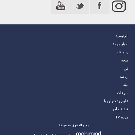
الرئيسية
أخبار مهمة
ريبورتاج
صحة
فن
رياضة
بيئة
منوعات
علوم و تكنولوجيا
قضاء و أمن
مردة TV
جميع الحقوق محفوظة
Designed and developed by