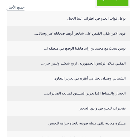
جميع الأخبار
توغل قوات العدو في اطراف عيتا الجبل
قوى الامن تلقي القبض على شخص أوهم ضحاياه عبر وسائل...
بوتين يبحث مع محمد بن زايد هاتفيا الوضع في منطقة ا...
المفتي قبلان لرئيس الجمهورية : اربح شعبَك وليس جزء...
الشيباني وفيدان بحثا في أنقرة في تعزيز التعاون
الحجار والبساط اكدا تعزيز التنسيق لمتابعة الصادرات...
تفجيرات للعدو في وادي الحجير
مسيّرة معادية تلقي قنبلة صوتية باتجاه جرافة للجيش ...