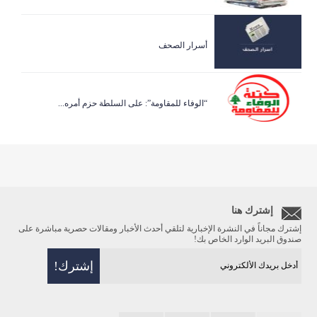
أسرار الصحف
“الوفاء للمقاومة”: على السلطة حزم أمره...
إشترك هنا
إشترك مجاناً في النشرة الإخبارية لتلقي أحدث الأخبار ومقالات حصرية مباشرة على
صندوق البريد الوارد الخاص بك!