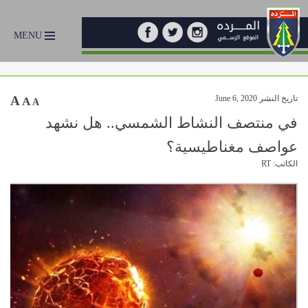
MENU
تاريخ النشر June 6, 2020
A
A
A
في منتصف النشاط الشمسي.. هل نشهد
عواصف مغناطيسية؟
الكاتب: RT