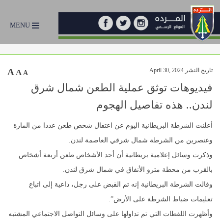
MENU
تاريخ النشر April 30, 2024
A
A
A
فيديوهات توثق عملية الطعن شمال شرق
لندن.. هذه تفاصيل الهجوم
أعلنت الشرطة البريطانية اليوم عن اعتقال شخص طعن عددا من المارة
وعنصرين من الشرطة شمال شرقي العاصمة لندن.
وذكرت وسائل إعلامية بريطانية أن أحد الأشخاص طعن أربعة أشخاص
بالقرب من محطة مترو الأنفاق في شمال شرق لندن.
وقالت الشرطة البريطانية إنه تم القبض على رجل، داعية إلى اتباع
تعليمات ضباط الشرطة على الأرض”.
وأظهرت اللقطات التي تم تداولها على وسائل التواصل الاجتماعي المشتبه