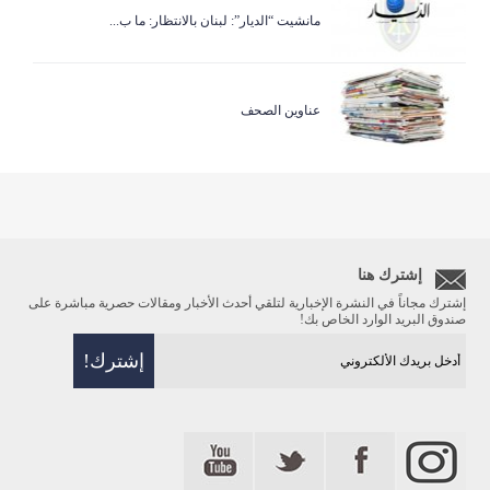
مانشيت “الديار”: لبنان بالانتظار: ما ب...
عناوين الصحف
إشترك هنا
إشترك مجاناً في النشرة الإخبارية لتلقي أحدث الأخبار ومقالات حصرية مباشرة على
صندوق البريد الوارد الخاص بك!